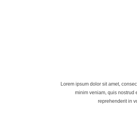
Lorem ipsum dolor sit amet, consect
minim veniam, quis nostrud e
reprehenderit in v