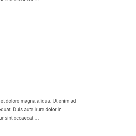
e et dolore magna aliqua. Ut enim ad
uat. Duis aute irure dolor in
eur sint occaecat …