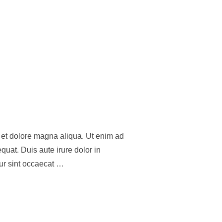
e et dolore magna aliqua. Ut enim ad
uat. Duis aute irure dolor in
eur sint occaecat …