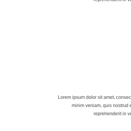
Lorem ipsum dolor sit amet, consect
minim veniam, quis nostrud e
reprehenderit in v